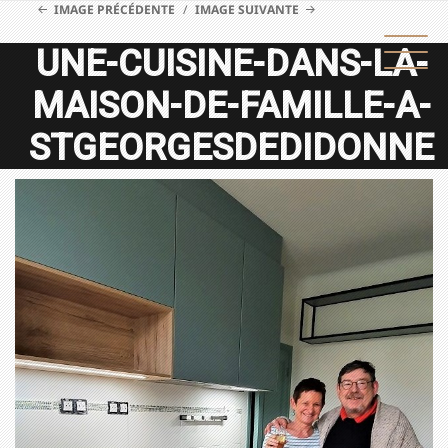
IMAGE PRÉCÉDENTE
IMAGE SUIVANTE
UNE-CUISINE-DANS-LA-
MAISON-DE-FAMILLE-A-
STGEORGESDEDIDONNE