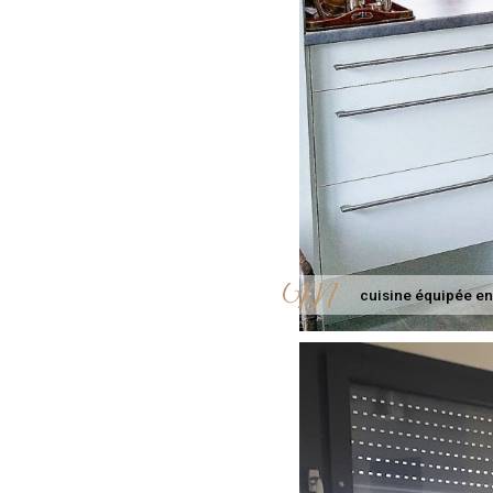
cuisine équipée en 