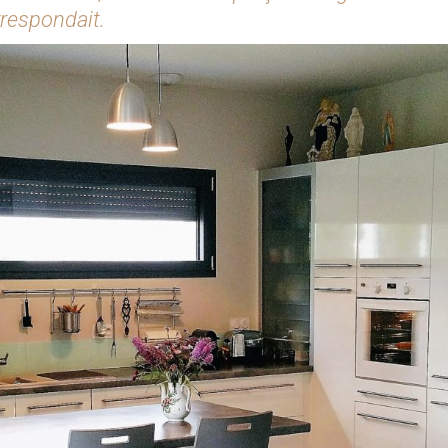
rrespondait.