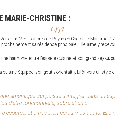
E MARIE-CHRISTINE :
Vaux-sur-Mer, tout près de Royan en Charente-Maritime (17).
 prochainement sa résidence principale. Elle aime y recevoi
er une harmonie entre l’espace cuisine et son grand séjour, p
a cuisine équipée, son gout s’orientait plutôt vers un style
isine aménagée qui puisse s’intégrer dans un esp
us d’être fonctionnelle, sobre et chic.
a écoutée, et a très bien perçu mes goûts. Elle