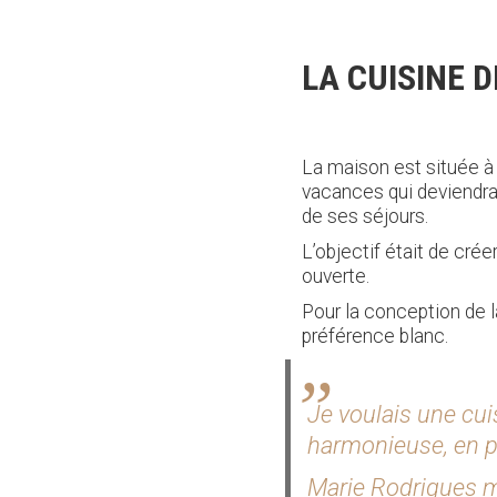
LA CUISINE D
La maison est située à 
vacances qui deviendra
de ses séjours.
L’objectif était de cré
ouverte.
Pour la conception de l
préférence blanc.
Je voulais une cu
harmonieuse, en pl
Marie Rodrigues m’