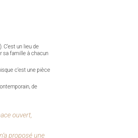
 C’est un lieu de
r sa famille à chacun
uisque c’est une pièce
 contemporain, de
ace ouvert,
 m’a proposé une