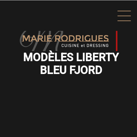
MODÈLES LIBERTY
BLEU FJORD