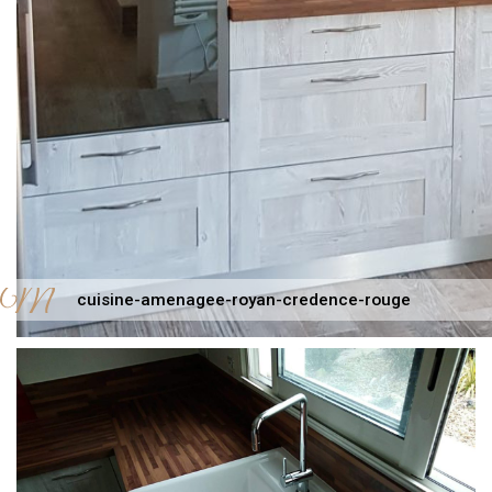
cuisine-amenagee-royan-credence-rouge