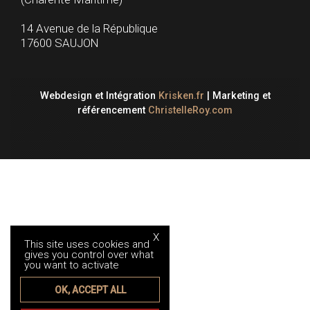
14 Avenue de la République
17600 SAUJON
Webdesign et Intégration
Krisken.fr
| Marketing et
référencement
ChristelleRoy.com
X
This site uses cookies and
gives you control over what
you want to activate
OK, ACCEPT ALL