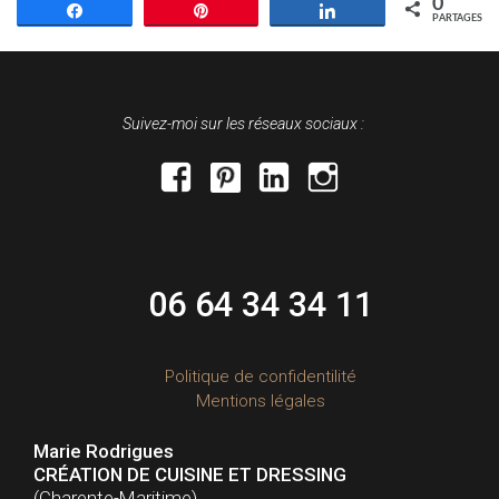
0
Partagez
Épingle
Partagez
PARTAGES
Suivez-moi sur les réseaux sociaux :
facebook
pinterest
linkedin
instagram
06 64 34 34 11
Politique de confidentilité
Mentions légales
Marie Rodrigues
CRÉATION DE CUISINE ET DRESSING
(Charente-Maritime)