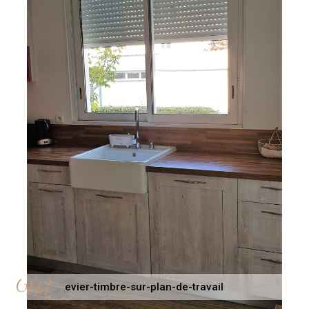
evier-timbre-sur-plan-de-travail