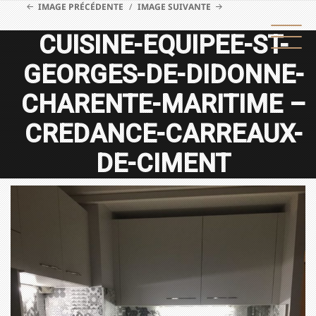
IMAGE PRÉCÉDENTE
IMAGE SUIVANTE
CUISINE-EQUIPEE-ST-
GEORGES-DE-DIDONNE-
CHARENTE-MARITIME –
CREDANCE-CARREAUX-
DE-CIMENT