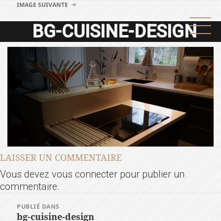
IMAGE SUIVANTE
BG-CUISINE-DESIGN
LAISSER UN COMMENTAIRE
Vous devez
vous connecter
pour publier un
commentaire.
NAVIGATION
PUBLIÉ DANS
DE
bg-cuisine-design